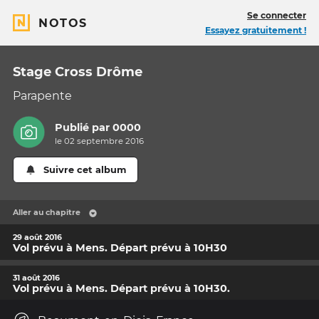
Se connecter
NOTOS
Essayez gratuitement !
Stage Cross Drôme
Parapente
Publié par
0000
le 02 septembre 2016
Suivre cet album
Aller au chapitre
29 août 2016
Vol prévu à Mens. Départ prévu à 10H30
31 août 2016
Vol prévu à Mens. Départ prévu à 10H30.