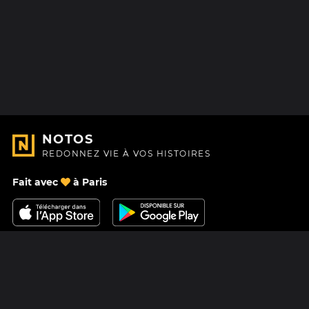
NOTOS
REDONNEZ VIE À VOS HISTOIRES
Fait avec
à Paris
Nous contacter
Centre d'aide
À Propos
Blog
Feuille de route