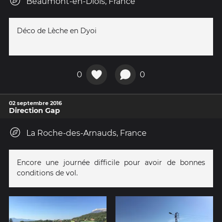
Beaumont-en-Diois, France
Déco de Lèche en Dyoi
0
0
02 septembre 2016
Direction Gap
La Roche-des-Arnauds, France
Encore une journée difficile pour avoir de bonnes
conditions de vol.