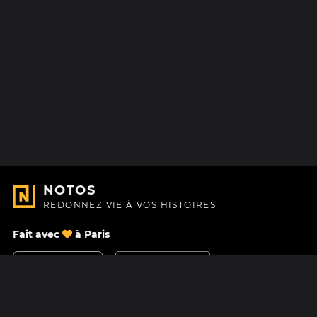
NOTOS
REDONNEZ VIE À VOS HISTOIRES
Fait avec
à Paris
Nous contacter
Centre d'aide