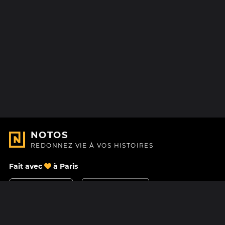
NOTOS
REDONNEZ VIE À VOS HISTOIRES
Fait avec
à Paris
Nous contacter
Centre d'aide