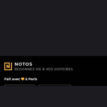
NOTOS
REDONNEZ VIE À VOS HISTOIRES
Fait avec
à Paris
Nous contacter
Centre d'aide