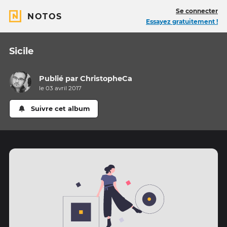
Se connecter
NOTOS
Essayez gratuitement !
Sicile
Publié par
ChristopheCa
le 03 avril 2017
Suivre cet album