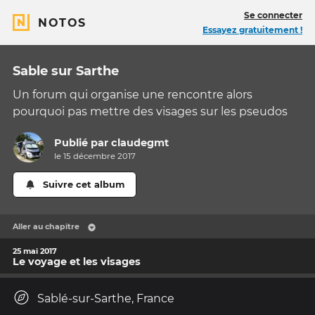
Se connecter
NOTOS
Essayez gratuitement !
Sable sur Sarthe
Un forum qui organise une rencontre alors
pourquoi pas mettre des visages sur les pseudos
Publié par
claudegmt
le 15 décembre 2017
Suivre cet album
Aller au chapitre
25 mai 2017
Le voyage et les visages
Sablé-sur-Sarthe, France