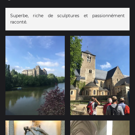
Superbe, riche de sculptures et passionnément
raconté.