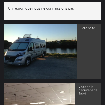
Un région que nous ne connaissions pas
Belle halte
Visite de la
biscuiterie de
Sablé