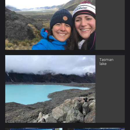
Tasman
lake