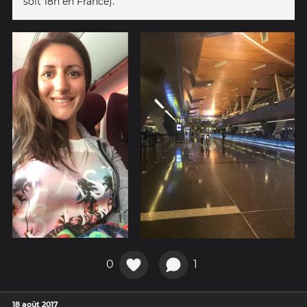
soit 18h en France).
0
1
18 août 2017