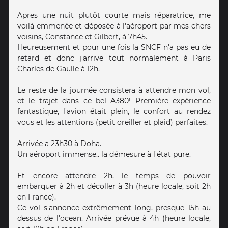
Apres une nuit plutôt courte mais réparatrice, me
voilà emmenée et déposée à l'aéroport par mes chers
voisins, Constance et Gilbert, à 7h45.
Heureusement et pour une fois la SNCF n'a pas eu de
retard et donc j'arrive tout normalement à Paris
Charles de Gaulle à 12h.
Le reste de la journée consistera à attendre mon vol,
et le trajet dans ce bel A380! Première expérience
fantastique, l'avion était plein, le confort au rendez
vous et les attentions (petit oreiller et plaid) parfaites.
Arrivée a 23h30 à Doha.
Un aéroport immense.. la démesure à l'état pure.
Et encore attendre 2h, le temps de pouvoir
embarquer à 2h et décoller à 3h (heure locale, soit 2h
en France).
Ce vol s'annonce extrêmement long, presque 15h au
dessus de l'ocean. Arrivée prévue à 4h (heure locale,