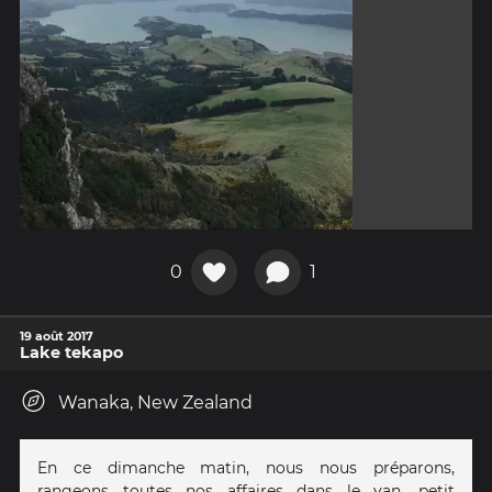
0
1
19 août 2017
Lake tekapo
Wanaka, New Zealand
En ce dimanche matin, nous nous préparons,
rangeons toutes nos affaires dans le van, petit