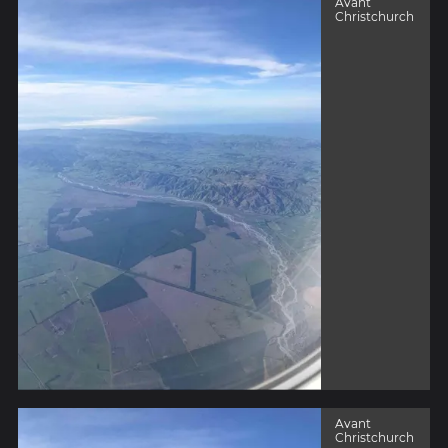
Avant
Christchurch
Avant
Christchurch