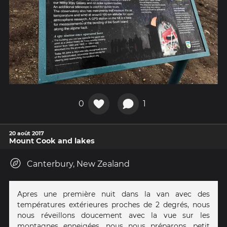
0
1
20 août 2017
Mount Cook and lakes
Canterbury, New Zealand
Apres une première nuit dans la van avec des
températures extérieures proches de 2 degrés, nous
nous réveillons doucement avec la vue sur les
montagnes enneigées, nous nous préparons, petit