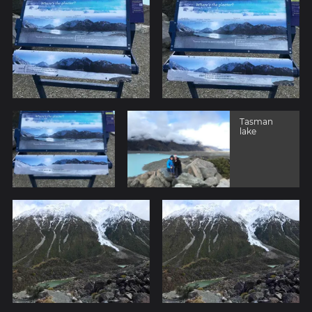
Tasman
lake