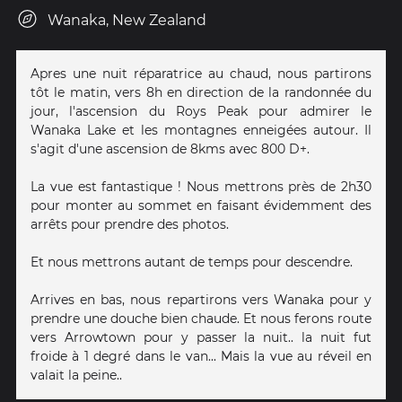
Wanaka, New Zealand
Apres une nuit réparatrice au chaud, nous partirons
tôt le matin, vers 8h en direction de la randonnée du
jour, l'ascension du Roys Peak pour admirer le
Wanaka Lake et les montagnes enneigées autour. Il
s'agit d'une ascension de 8kms avec 800 D+.
La vue est fantastique ! Nous mettrons près de 2h30
pour monter au sommet en faisant évidemment des
arrêts pour prendre des photos.
Et nous mettrons autant de temps pour descendre.
Arrives en bas, nous repartirons vers Wanaka pour y
prendre une douche bien chaude. Et nous ferons route
vers Arrowtown pour y passer la nuit.. la nuit fut
froide à 1 degré dans le van... Mais la vue au réveil en
valait la peine..