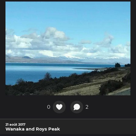
0
2
21 août 2017
Wanaka and Roys Peak