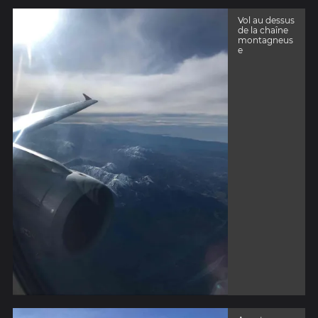
Vol au dessus
de la chaîne
montagneus
e