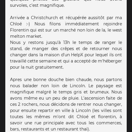
survoles, c'est magnifique.
Arrivée a Christchurch et récupérée aussitôt par ma
Chloé :-) Nous filons immédiatement rejoindre
Florentin qui est sur un marché non loin de la, le west
melton market.
Nous y restons jusqu'à 13h le temps de ranger le
stand, de manger des crêpes et de retourner nous
changer dans la maison d'un HelpX pour lequel ils ont
travaillé cette semaine et qui a accepté de m'héberger
pour la nuit gratuitement.
Apres une bonne douche bien chaude, nous partons
nous balader non loin de Lincoln. Le paysage est
magnifique malgré le temps gris et brumeux. Nous
avons même eu un peu de pluie. L'ascension faite de
ces 2 rochers, nous décidons de rentrer nous changer,
pour ensuite repartir en ville à Lincoln (les villes sont
toutes les mêmes m'ont dit Chloé et florentin, à
savoir une rue principale avec tous les commerces,
bars, restaurants et un restaurant thaï).