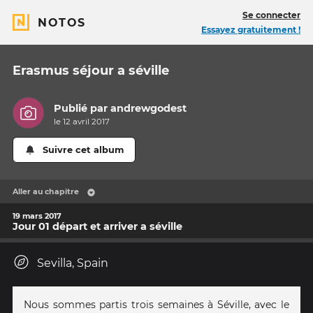
Se connecter
NOTOS
Essayez gratuitement !
Erasmus séjour a séville
Publié par
andrewgodest
le 12 avril 2017
Suivre cet album
Aller au chapitre
19 mars 2017
Jour 01 départ et arriver a séville
Sevilla, Spain
Nous sommes partis trois semaines à Séville, avec le