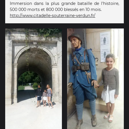
Immersion dans la plus grande bataille de l'histoire,
500 000 morts et 800 000 blessés en 10 mois.
http://www.citadelle-souterraine-verdun.fr/