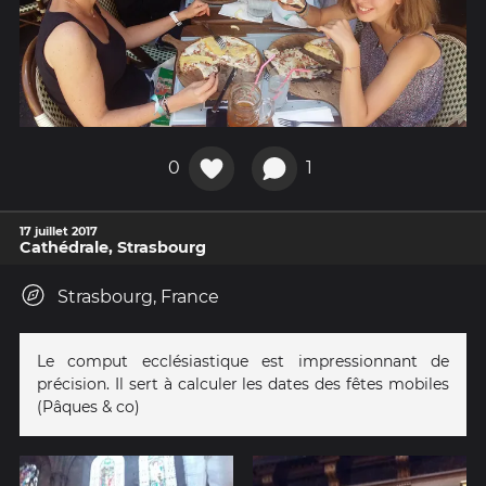
0
1
17 juillet 2017
Cathédrale, Strasbourg
Strasbourg, France
Le comput ecclésiastique est impressionnant de
précision. Il sert à calculer les dates des fêtes mobiles
(Pâques & co)