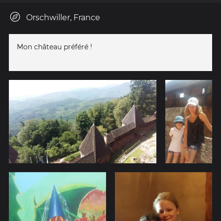
Orschwiller, France
Mon château préféré !