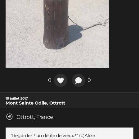
0
0
18 juillet 2017
Mont Sainte Odile, Ottrott
Ottrott, France
"Regardez ! un défilé de vieux !" (c)Alixe