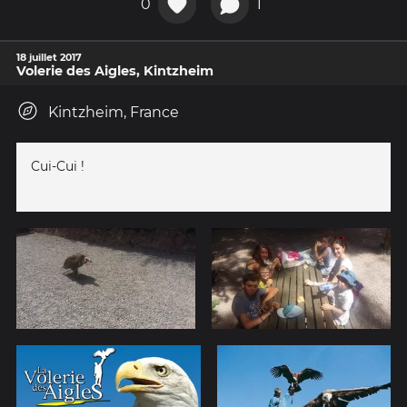
0
1
18 juillet 2017
Volerie des Aigles, Kintzheim
Kintzheim, France
Cui-Cui !