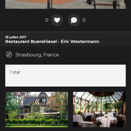
0
0
18 juillet 2017
Restaurant Buerehiesel - Éric Westermann
Strasbourg, France
1 star