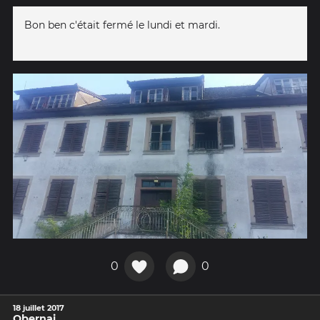
Bon ben c'était fermé le lundi et mardi.
0
0
18 juillet 2017
Obernai