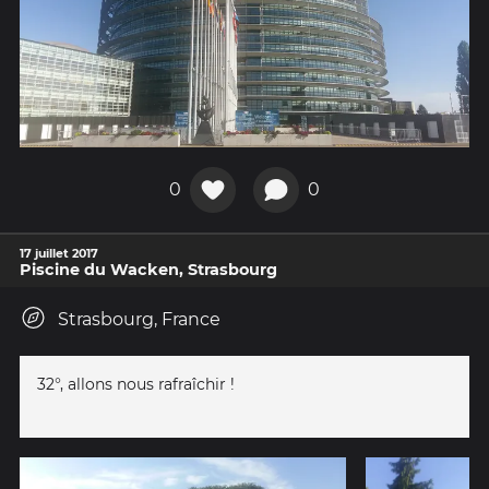
0
0
17 juillet 2017
Piscine du Wacken, Strasbourg
Strasbourg, France
32°, allons nous rafraîchir !