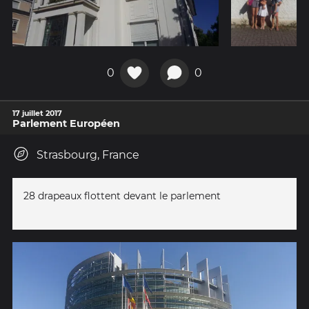
0
0
17 juillet 2017
Parlement Européen
Strasbourg, France
28 drapeaux flottent devant le parlement