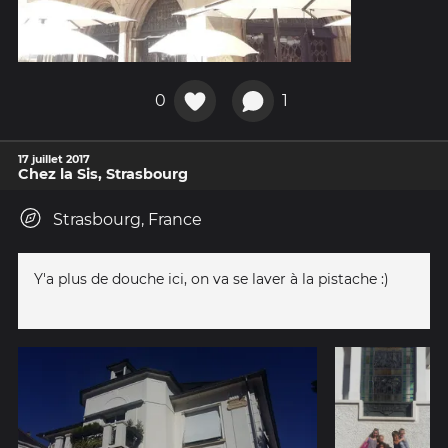
0
1
17 juillet 2017
Chez la Sis, Strasbourg
Strasbourg, France
Y'a plus de douche ici, on va se laver à la pistache :)