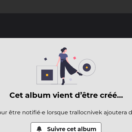
Cet album vient d’être créé…
our être notifié·e lorsque trallocnivek ajoutera 
Suivre cet album