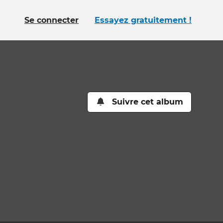
Se connecter
Essayez gratuitement !
Suivre cet album