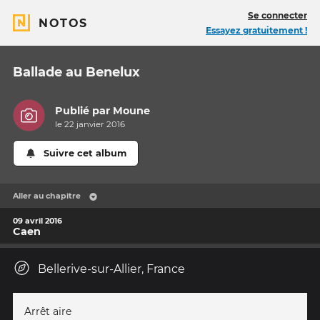
Se connecter
NOTOS
Essayez gratuitement !
Ballade au Benelux
Publié par
Moune
le 22 janvier 2016
Suivre cet album
Aller au chapitre
09 avril 2016
Caen
Bellerive-sur-Allier, France
Arrêt aire