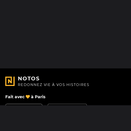
NOTOS
REDONNEZ VIE À VOS HISTOIRES
Fait avec
à Paris
Nous contacter
Centre d'aide