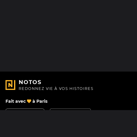
NOTOS
REDONNEZ VIE À VOS HISTOIRES
Fait avec
à Paris
Nous contacter
Centre d'aide