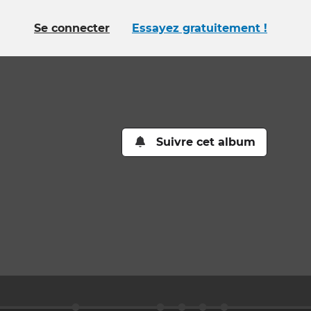
Se connecter
Essayez gratuitement !
Suivre cet album