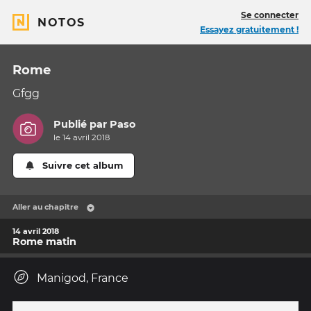
Se connecter
NOTOS
Essayez gratuitement !
Rome
Gfgg
Publié par
Paso
le 14 avril 2018
Suivre cet album
Aller au chapitre
14 avril 2018
Rome matin
Manigod, France