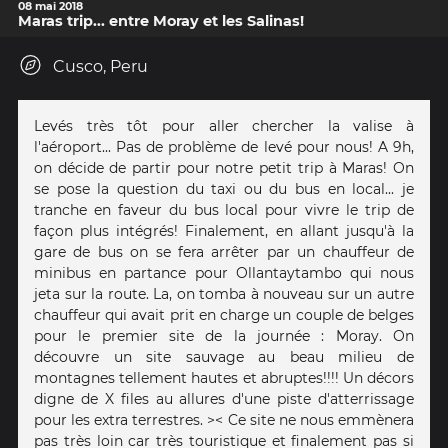
08 mai 2018
Maras trip... entre Moray et les Salinas!
Cusco, Peru
Levés très tôt pour aller chercher la valise à
l'aéroport... Pas de problème de levé pour nous! A 9h,
on décide de partir pour notre petit trip à Maras! On
se pose la question du taxi ou du bus en local... je
tranche en faveur du bus local pour vivre le trip de
façon plus intégrés! Finalement, en allant jusqu'à la
gare de bus on se fera arrêter par un chauffeur de
minibus en partance pour Ollantaytambo qui nous
jeta sur la route. La, on tomba à nouveau sur un autre
chauffeur qui avait prit en charge un couple de belges
pour le premier site de la journée : Moray. On
découvre un site sauvage au beau milieu de
montagnes tellement hautes et abruptes!!!! Un décors
digne de X files au allures d'une piste d'atterrissage
pour les extra terrestres. >< Ce site ne nous emmènera
pas très loin car très touristique et finalement pas si