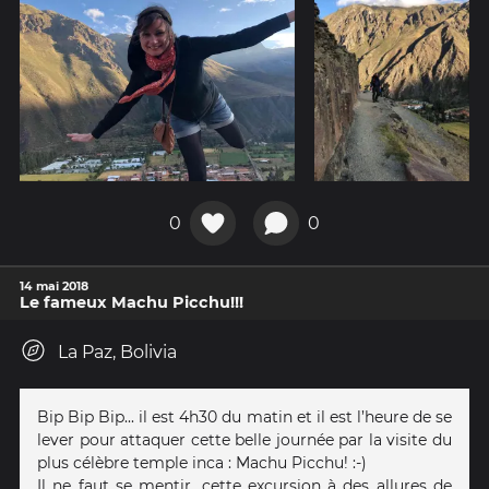
0
0
14 mai 2018
Le fameux Machu Picchu!!!
La Paz, Bolivia
Bip Bip Bip... il est 4h30 du matin et il est l’heure de se
lever pour attaquer cette belle journée par la visite du
plus célèbre temple inca : Machu Picchu! :-)
Il ne faut se mentir, cette excursion à des allures de