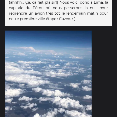
(ahhhh... Ça, ca fait plaisir!) Nous voici donc à Lima, la
capitale du Pérou où nous passerons la nuit pour
reprendre un avion très tôt le lendemain matin pour
notre première ville étape : Cuzco. :-)