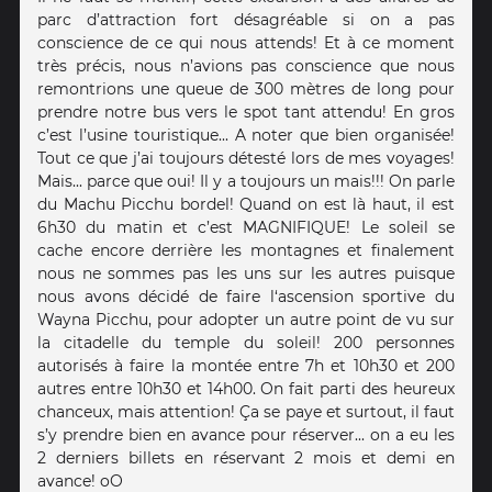
parc d’attraction fort désagréable si on a pas
conscience de ce qui nous attends! Et à ce moment
très précis, nous n’avions pas conscience que nous
remontrions une queue de 300 mètres de long pour
prendre notre bus vers le spot tant attendu! En gros
c’est l’usine touristique... A noter que bien organisée!
Tout ce que j’ai toujours détesté lors de mes voyages!
Mais... parce que oui! Il y a toujours un mais!!! On parle
du Machu Picchu bordel! Quand on est là haut, il est
6h30 du matin et c’est MAGNIFIQUE! Le soleil se
cache encore derrière les montagnes et finalement
nous ne sommes pas les uns sur les autres puisque
nous avons décidé de faire l‘ascension sportive du
Wayna Picchu, pour adopter un autre point de vu sur
la citadelle du temple du soleil! 200 personnes
autorisés à faire la montée entre 7h et 10h30 et 200
autres entre 10h30 et 14h00. On fait parti des heureux
chanceux, mais attention! Ça se paye et surtout, il faut
s’y prendre bien en avance pour réserver... on a eu les
2 derniers billets en réservant 2 mois et demi en
avance! oO