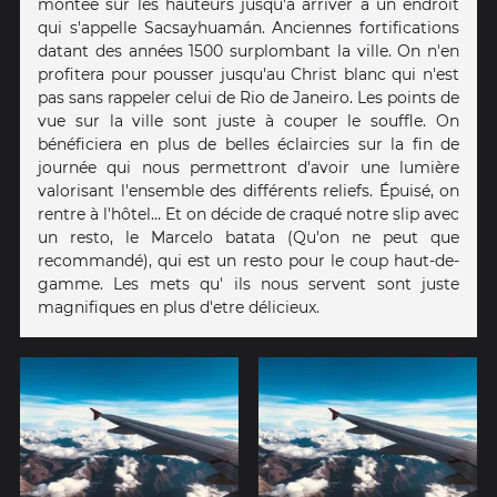
montée sur les hauteurs jusqu'à arriver à un endroit
qui s'appelle Sacsayhuamán. Anciennes fortifications
datant des années 1500 surplombant la ville. On n'en
profitera pour pousser jusqu'au Christ blanc qui n'est
pas sans rappeler celui de Rio de Janeiro. Les points de
vue sur la ville sont juste à couper le souffle. On
bénéficiera en plus de belles éclaircies sur la fin de
journée qui nous permettront d'avoir une lumière
valorisant l'ensemble des différents reliefs. Épuisé, on
rentre à l'hôtel… Et on décide de craqué notre slip avec
un resto, le Marcelo batata (Qu'on ne peut que
recommandé), qui est un resto pour le coup haut-de-
gamme. Les mets qu' ils nous servent sont juste
magnifiques en plus d'etre délicieux.