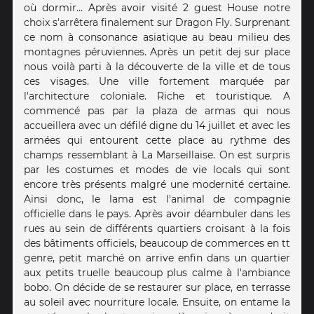
où dormir… Après avoir visité 2 guest House notre
choix s'arrêtera finalement sur Dragon Fly. Surprenant
ce nom à consonance asiatique au beau milieu des
montagnes péruviennes. Après un petit dej sur place
nous voilà parti à la découverte de la ville et de tous
ces visages. Une ville fortement marquée par
l'architecture coloniale. Riche et touristique. A
commencé pas par la plaza de armas qui nous
accueillera avec un défilé digne du 14 juillet et avec les
armées qui entourent cette place au rythme des
champs ressemblant à La Marseillaise. On est surpris
par les costumes et modes de vie locals qui sont
encore très présents malgré une modernité certaine.
Ainsi donc, le lama est l'animal de compagnie
officielle dans le pays. Après avoir déambuler dans les
rues au sein de différents quartiers croisant à la fois
des bâtiments officiels, beaucoup de commerces en tt
genre, petit marché on arrive enfin dans un quartier
aux petits truelle beaucoup plus calme à l'ambiance
bobo. On décide de se restaurer sur place, en terrasse
au soleil avec nourriture locale. Ensuite, on entame la