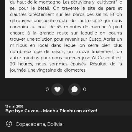
du haut de la montagne. Les péruviens y "cultivent" le
sel pour le bétail. On traverse le site de pars et
d'autres directement sur les bords des salins. Et on
retrouvera une petite route de l'autre côté qui nous
conduira au bout de 45 minutes de marche à pied
encore à la grande route sur laquelle on pourra
trouver une solution pour revenir sur Cusco. Après un
minibus en local dans lequel on serra bien plus
nombreux que de raison, on trouve finalement un
autre minibus pour nous ramener jusqu'à Cusco il est
20 heures, nous sommes épuisés. Résultat de la
journée, une vingtaine de kilomètres.
0
0
13 mai 2018
Bye bye Cuzco... Machu Picchu on arrive!
Copacabana, Bolivia