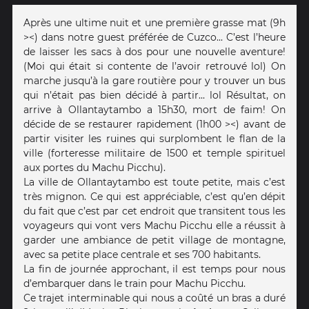
Après une ultime nuit et une première grasse mat (9h
><) dans notre guest préférée de Cuzco... C’est l’heure
de laisser les sacs à dos pour une nouvelle aventure!
(Moi qui était si contente de l’avoir retrouvé lol) On
marche jusqu’à la gare routière pour y trouver un bus
qui n’était pas bien décidé à partir... lol Résultat, on
arrive à Ollantaytambo a 15h30, mort de faim! On
décide de se restaurer rapidement (1h00 ><) avant de
partir visiter les ruines qui surplombent le flan de la
ville (forteresse militaire de 1500 et temple spirituel
aux portes du Machu Picchu).
La ville de Ollantaytambo est toute petite, mais c’est
très mignon. Ce qui est appréciable, c’est qu’en dépit
du fait que c’est par cet endroit que transitent tous les
voyageurs qui vont vers Machu Picchu elle a réussit à
garder une ambiance de petit village de montagne,
avec sa petite place centrale et ses 700 habitants.
La fin de journée approchant, il est temps pour nous
d’embarquer dans le train pour Machu Picchu.
Ce trajet interminable qui nous a coûté un bras a duré