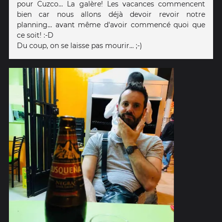
pour Cuzco... La galère! Les vacances commencent
bien car nous allons déjà devoir revoir notre
planning... avant même d'avoir commencé quoi que
ce soit! :-D
Du coup, on se laisse pas mourir... ;-)