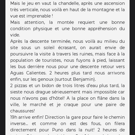
Mais le jeu en vaut la chandelle, après une ascension
très verticale, nous voilà en haut de la montagne et la
vue est imprenable !
Mais attention, la montée requiert une bonne
condition physique et une bonne appréhension du
vide.
Après la descente terminée, nous voilà au milieu du
site sous un soleil écrasant, on aurait envie de
poursuivre la visite à travers les ruines, mais face à la
population de touristes, nous fuyons à pied, laissant
les bus derrière nous pour une descente retour vers
Aguas Calientes. 2 heures plus tard nous arrivons
enfin, sur les genoux (surtout Benjamin).
2 pizzas et un bidon de trois litres d’eau plus tard, la
sieste nous drague sérieusement mais impossible car
nous n’avons pas d’hôtel! A la place on flâne dans la
ville, le marché et je craque pour une paire de
chaussures!
19h arrive enfin! Direction la gare pour faire le chemin
inverse... et comme on est des fous, on filera
directement pour Puno dans la nuit! 2 heures de