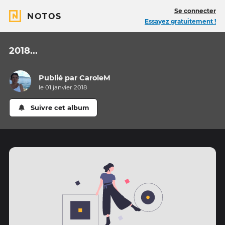
Se connecter
NOTOS
Essayez gratuitement !
2018...
Publié par
CaroleM
le 01 janvier 2018
Suivre cet album