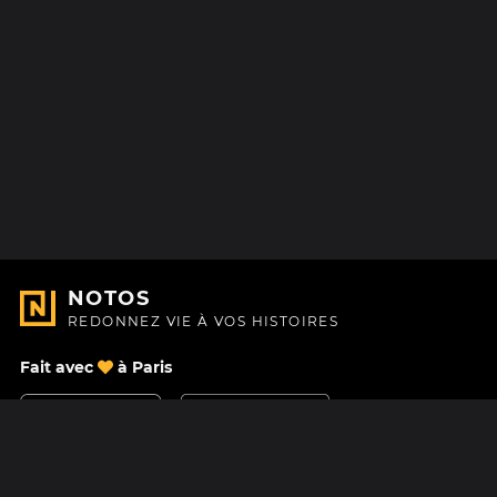
NOTOS
REDONNEZ VIE À VOS HISTOIRES
Fait avec
à Paris
Nous contacter
Centre d'aide