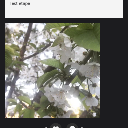
Test étape