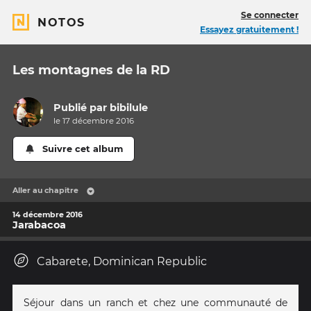
Se connecter
NOTOS
Essayez gratuitement !
Les montagnes de la RD
Publié par
bibilule
le 17 décembre 2016
Suivre cet album
Aller au chapitre
14 décembre 2016
Jarabacoa
Cabarete, Dominican Republic
Séjour dans un ranch et chez une communauté de