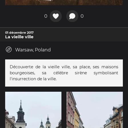
0
0
01 décembre 2017
La vieille ville
Warsaw, Poland
Découverte de la vieille ville, sa place, ses maisons
bourgeoises, sa célèbre sirène symbolisant
l'insurrection de la ville.