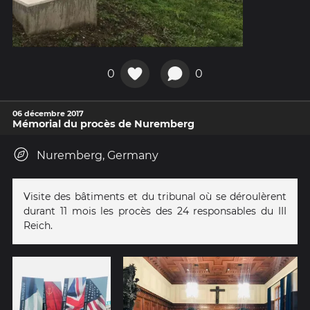
0
0
06 décembre 2017
Mémorial du procès de Nuremberg
Nuremberg, Germany
Visite des bâtiments et du tribunal où se déroulèrent
durant 11 mois les procès des 24 responsables du III
Reich.