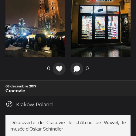
0
0
03 décembre 2017
Cracovie
Kraków, Poland
Découverte de Cracovie, le château de Wawel, le
musée d'Oskar Schindler