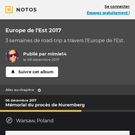
Se connecter
NOTOS
Essayez gratuitement !
Europe de l'Est 2017
3 semaines de road-trip a travers l'Europe de l'Est.
Publié par
mimie14
le 09 décembre 2017
Suivre cet album
Aller au chapitre
06 décembre 2017
Mémorial du procès de Nuremberg
Warsaw, Poland