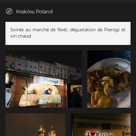
Kraków, Poland
Soirée au marché de Noël, dégustation de Pierogi et
vin chaud