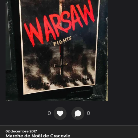
0
0
02 décembre 2017
Marche de Noël de Cracovie