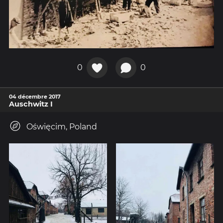
0
0
04 décembre 2017
Auschwitz I
Oświęcim, Poland