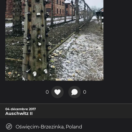
0
0
04 décembre 2017
Auschwitz II
Oświęcim-Brzezinka, Poland