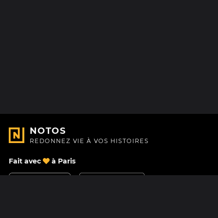
NOTOS
REDONNEZ VIE À VOS HISTOIRES
Fait avec
à Paris
Nous contacter
Centre d'aide