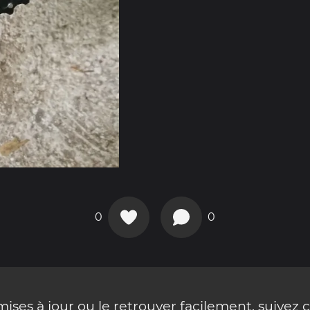
0
0
ses à jour ou le retrouver facilement, suivez 