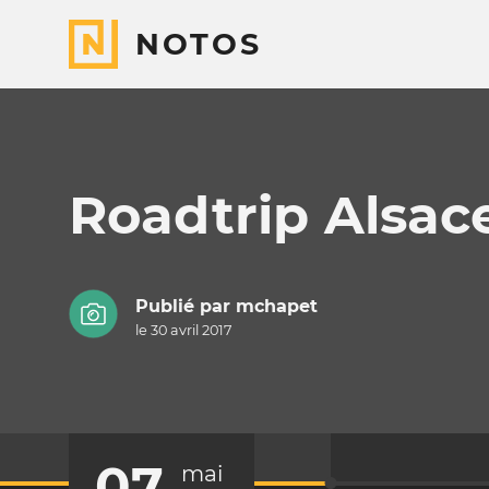
NOTOS
Roadtrip Alsac
Publié par
mchapet
le 30 avril 2017
07
mai