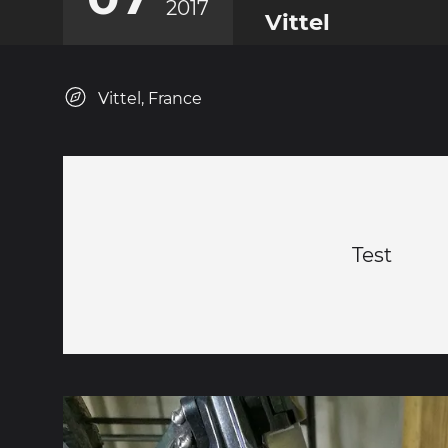
2017
Vittel
Vittel, France
Test