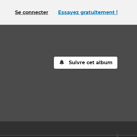
Se connecter
Essayez gratuitement !
Suivre cet album