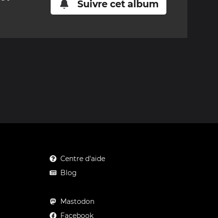
Suivre cet album
Centre d'aide
Blog
Mastodon
Facebook