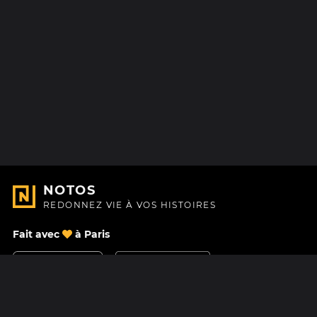
NOTOS
REDONNEZ VIE À VOS HISTOIRES
Fait avec
à Paris
Nous contacter
Centre d'aide