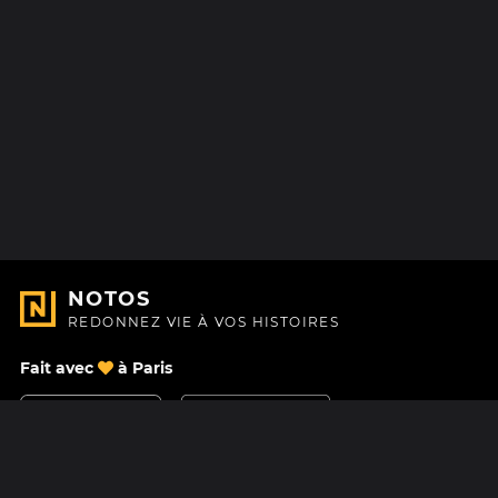
NOTOS
REDONNEZ VIE À VOS HISTOIRES
Fait avec
à Paris
Nous contacter
Centre d'aide