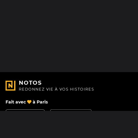
NOTOS
REDONNEZ VIE À VOS HISTOIRES
Fait avec
à Paris
Nous contacter
Centre d'aide