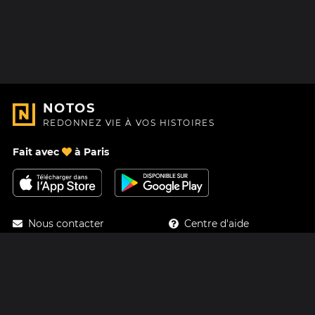
NOTOS
REDONNEZ VIE À VOS HISTOIRES
Fait avec
à Paris
Nous contacter
Centre d'aide
À Propos
Blog
Feuille de route
Tarifs
Mastodon
Carte cadeau Notos
Facebook