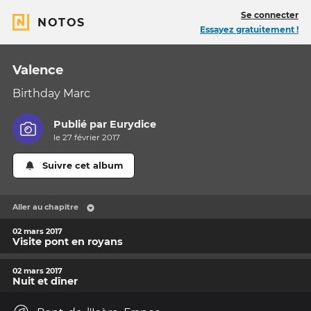
Se connecter
NOTOS
Essayez gratuitement !
Valence
Birthday Marc
Publié par
Eurydice
le 27 février 2017
Suivre cet album
Aller au chapitre
02 mars 2017
Visite pont en royans
02 mars 2017
Nuit et dîner