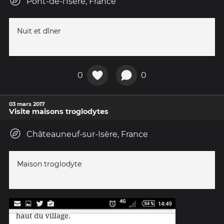
Pont-de-l'Isère, France
Nuit et dîner
0
0
03 mars 2017
Visite maisons troglodytes
Châteauneuf-sur-Isère, France
Maison troglodyte