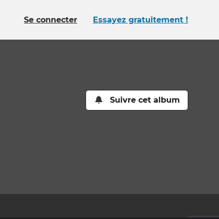
Se connecter
Essayez gratuitement !
Suivre cet album