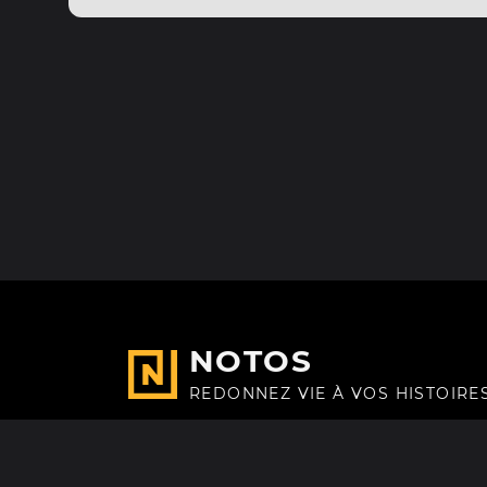
NOTOS
REDONNEZ VIE À VOS HISTOIRE
Fait avec
à Paris