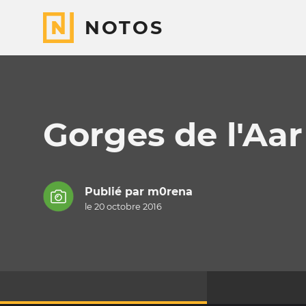
NOTOS
Gorges de l'Aar
Publié par
m0rena
le 20 octobre 2016