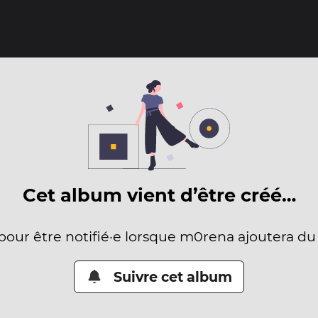
Cet album vient d’être créé…
 pour être notifié·e lorsque m0rena ajoutera du
Suivre cet album