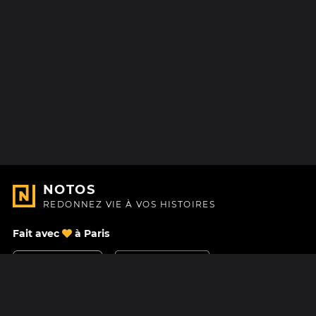
NOTOS
REDONNEZ VIE À VOS HISTOIRES
Fait avec
à Paris
Nous contacter
Centre d'aide