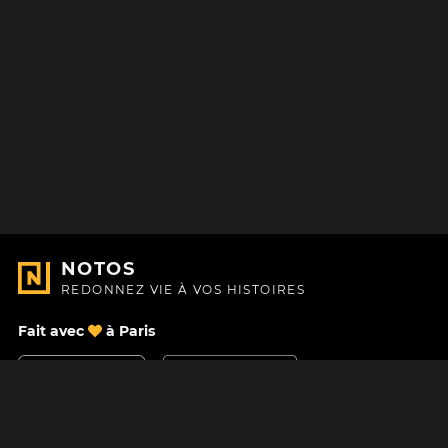
NOTOS
REDONNEZ VIE À VOS HISTOIRES
Fait avec
à Paris
Nous contacter
Centre d'aide