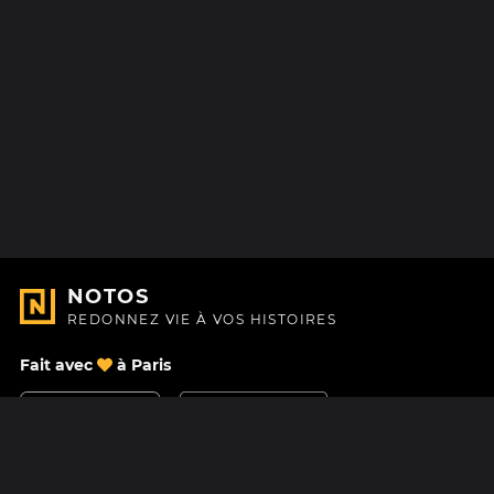
NOTOS
REDONNEZ VIE À VOS HISTOIRES
Fait avec
à Paris
Nous contacter
Centre d'aide