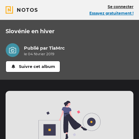
Se connecter
NOTOS
Essayez gratuitement !
Slovénie en hiver
Publié par
TiaMrc
le 04 février 2019
Suivre cet album