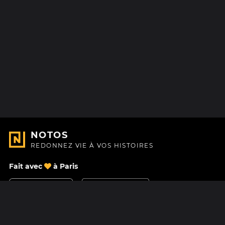
NOTOS
REDONNEZ VIE À VOS HISTOIRES
Fait avec
à Paris
Nous contacter
Centre d'aide