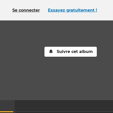
Se connecter
Essayez gratuitement !
Suivre cet album