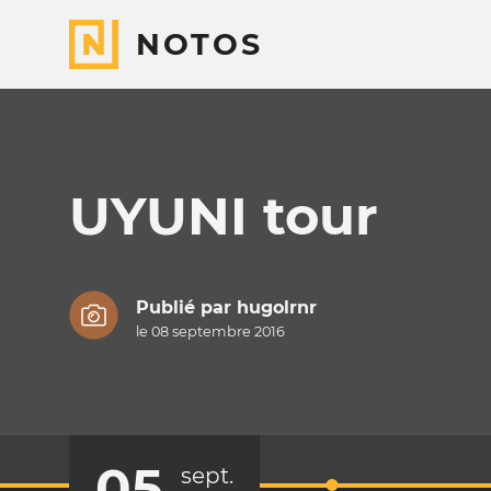
NOTOS
UYUNI tour
Publié par
hugolrnr
le 08 septembre 2016
05
sept.