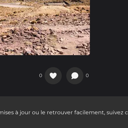
0
0
ses à jour ou le retrouver facilement, suivez 