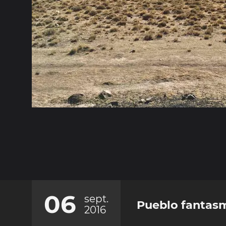
06
sept.
Pueblo fantas
2016