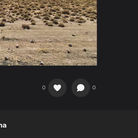
0
0
ma