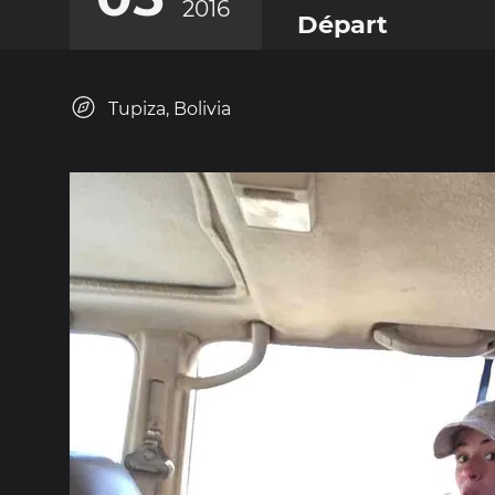
2016
Départ
Tupiza, Bolivia