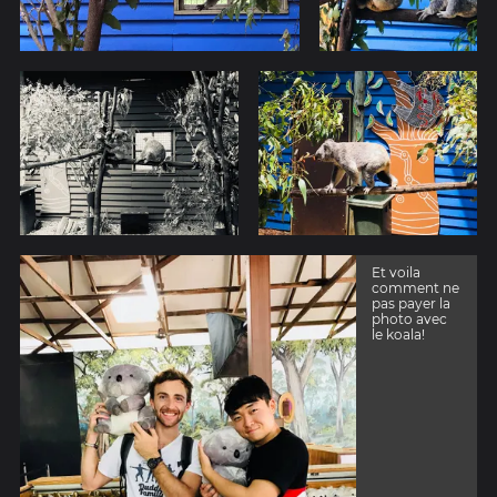
Et voila
comment ne
pas payer la
photo avec
le koala!