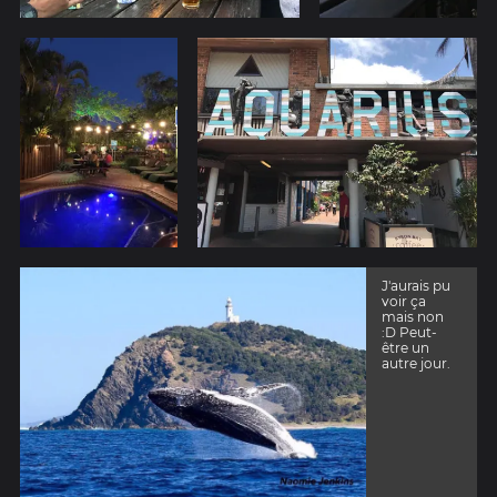
J'aurais pu
voir ça
mais non
:D Peut-
être un
autre jour.