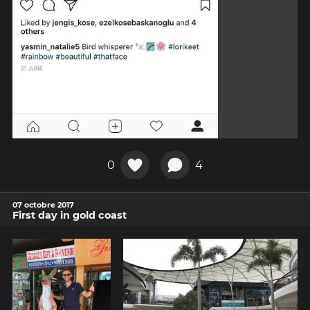
0
4
07 octobre 2017
First day in gold coast