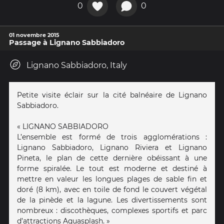
0
0
01 novembre 2015
Passage à Lignano Sabbiadoro
Lignano Sabbiadoro, Italy
Petite visite éclair sur la cité balnéaire de Lignano
Sabbiadoro.
« LIGNANO SABBIADORO
L’ensemble est formé de trois agglomérations :
Lignano Sabbiadoro, Lignano Riviera et Lignano
Pineta, le plan de cette dernière obéissant à une
forme spiralée. Le tout est moderne et destiné à
mettre en valeur les longues plages de sable fin et
doré (8 km), avec en toile de fond le couvert végétal
de la pinède et la lagune. Les divertissements sont
nombreux : discothèques, complexes sportifs et parc
d’attractions Aquasplash. »