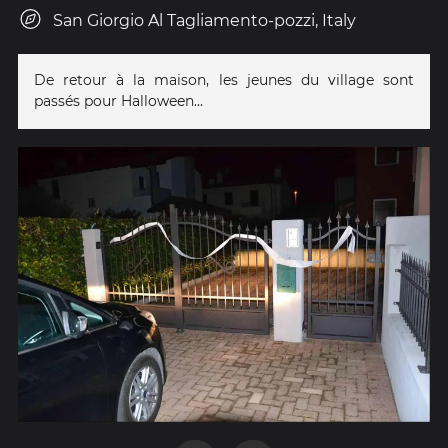
San Giorgio Al Tagliamento-pozzi, Italy
De retour à la maison, les jeunes du village sont
passés pour Halloween...