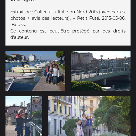
Extrait de : Collectif. « Italie du Nord 2015 (avec cartes,
photos + avis des lecteurs). » Petit Futé, 2015-05-06.
iBooks.
Ce contenu est peut-être protégé par des droits
d’auteur.