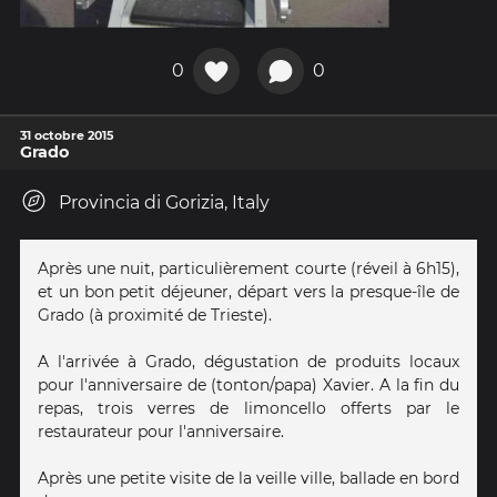
0
0
31 octobre 2015
Grado
Provincia di Gorizia, Italy
Après une nuit, particulièrement courte (réveil à 6h15),
et un bon petit déjeuner, départ vers la presque-île de
Grado (à proximité de Trieste).
A l'arrivée à Grado, dégustation de produits locaux
pour l'anniversaire de (tonton/papa) Xavier. A la fin du
repas, trois verres de limoncello offerts par le
restaurateur pour l'anniversaire.
Après une petite visite de la veille ville, ballade en bord