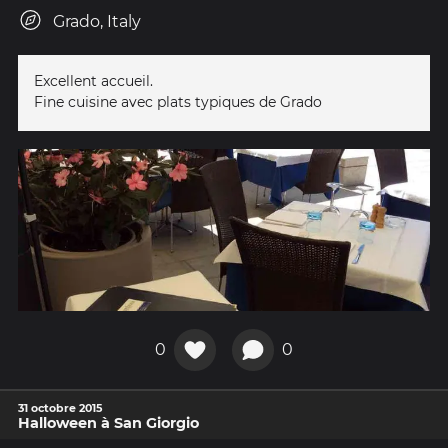
Grado, Italy
Excellent accueil.
Fine cuisine avec plats typiques de Grado
0
0
31 octobre 2015
Halloween à San Giorgio