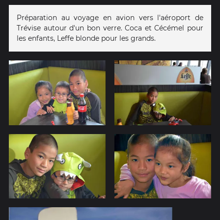
Préparation au voyage en avion vers l'aéroport de
Trévise autour d'un bon verre. Coca et Cécémel pour
les enfants, Leffe blonde pour les grands.