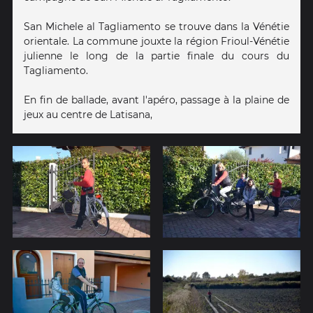
San Michele al Tagliamento se trouve dans la Vénétie
orientale. La commune jouxte la région Frioul-Vénétie
julienne le long de la partie finale du cours du
Tagliamento.
En fin de ballade, avant l'apéro, passage à la plaine de
jeux au centre de Latisana,