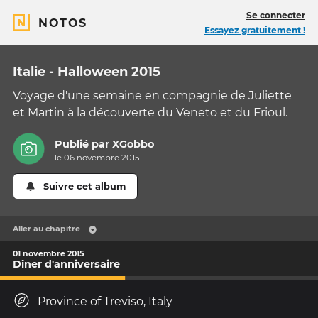
Se connecter
NOTOS
Essayez gratuitement !
Italie - Halloween 2015
Voyage d'une semaine en compagnie de Juliette
et Martin à la découverte du Veneto et du Frioul.
Publié par
XGobbo
le 06 novembre 2015
Suivre cet album
Aller au chapitre
01 novembre 2015
Dîner d'anniversaire
Province of Treviso, Italy