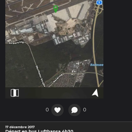
0
0
17 décembre 2017
Départ en bus Lufthansa 4h30