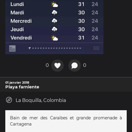
0
0
01 janvier 2018
Playa farniente
La Boquilla, Colombia
Bain de mer des Caraïbes et grande promenade à
Cartagena