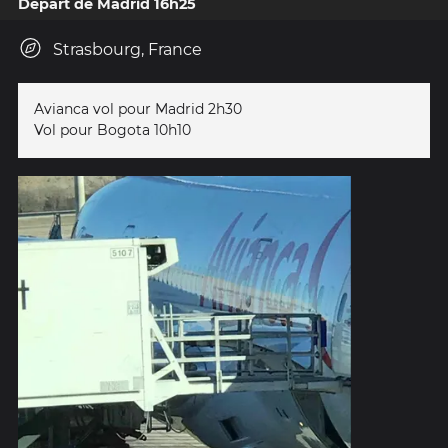
Départ de Madrid 16h25
Strasbourg, France
Avianca vol pour Madrid 2h30
Vol pour Bogota 10h10