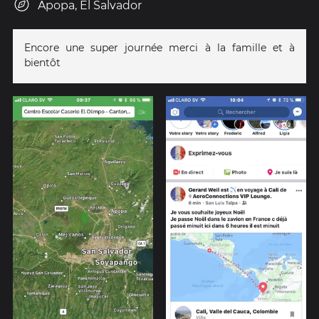
Apopa, El Salvador
Encore une super journée merci à la famille et à
bientôt