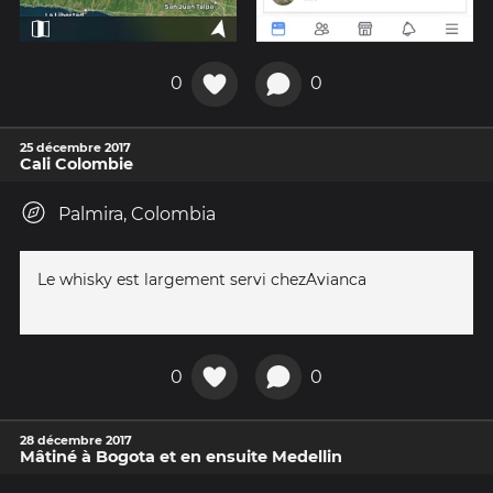
0
0
25 décembre 2017
Cali Colombie
Palmira, Colombia
Le whisky est largement servi chezAvianca
0
0
28 décembre 2017
Mâtiné à Bogota et en ensuite Medellin