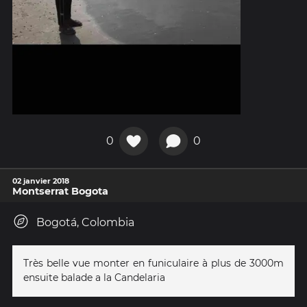
0
0
02 janvier 2018
Montserrat Bogota
Bogotá, Colombia
Très belle vue monter en funiculaire à plus de 3000m
ensuite balade a la Candelaria