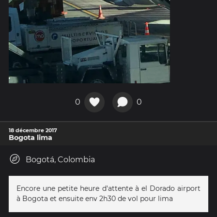
0
0
18 décembre 2017
Bogota lima
Bogotá, Colombia
Encore une petite heure d'attente à el Dorado airport
à Bogota et ensuite env 2h30 de vol pour lima