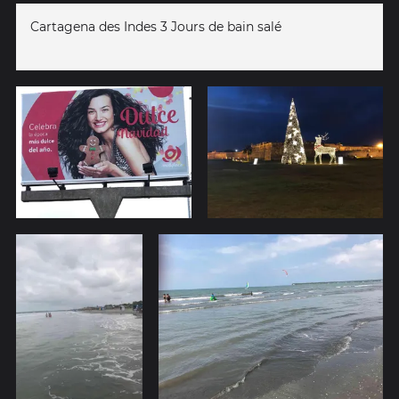
Cartagena des Indes 3 Jours de bain salé