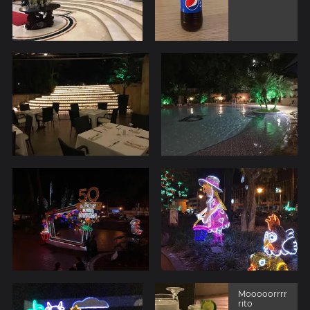
Mooooorrrr
rito