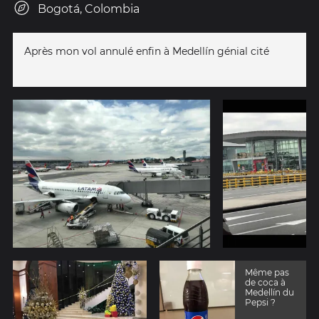
Bogotá, Colombia
Après mon vol annulé enfin à Medellín génial cité
Même pas
de coca à
Medellín du
Pepsi ?