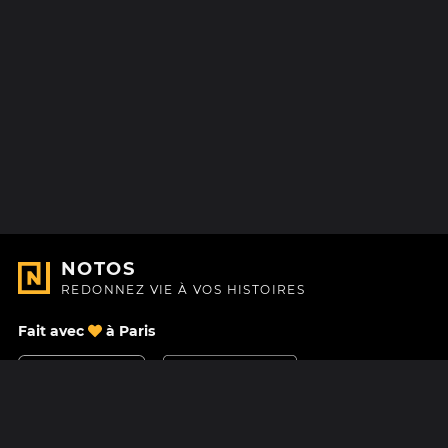
NOTOS
REDONNEZ VIE À VOS HISTOIRES
Fait avec
à Paris
Nous contacter
Centre d'aide