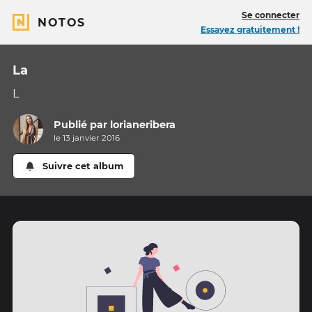
Se connecter
NOTOS
Essayez gratuitement !
La
L
Publié par
lorianeribera
le 13 janvier 2016
Suivre cet album