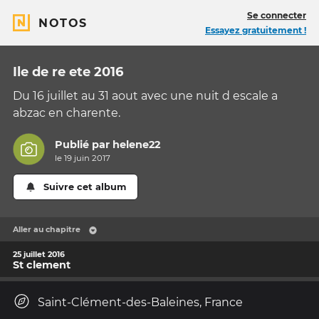
Se connecter
NOTOS
Essayez gratuitement !
Ile de re ete 2016
Du 16 juillet au 31 aout avec une nuit d escale a
abzac en charente.
Publié par
helene22
le 19 juin 2017
Suivre cet album
Aller au chapitre
25 juillet 2016
St clement
Saint-Clément-des-Baleines, France