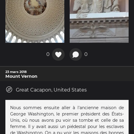
0
0
23 mars 2018
Mount Vernon
Great Cacapon, United States
Nous sommes ensuite aller à l'ancienne maison de
George Washington, le premier président des États-
Unis, où nous avons pu voir sa tombe et celle de sa
femme. Il y avait aussi un piédestal pour les esclaves
de Washington. On a pu voir les maisons des bonnes