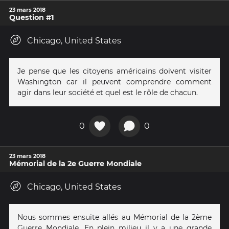
23 mars 2018
Question #1
Chicago, United States
Je pense que les citoyens américains doivent visiter
Washington car il peuvent comprendre comment
agir dans leur société et quel est le rôle de chacun.
0
0
23 mars 2018
Mémorial de la 2e Guerre Mondiale
Chicago, United States
Nous sommes ensuite allés au Mémorial de la 2ème
Guerre Mondiale. En plein milieu il y a une grande