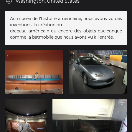
Washington, United States
Au musée de l'histoire américaine, nous avons vu des
inventions, la création du
drapeau américain ou encore des objets quelconque
comme la batmobile que nous avons vu à l'entrée.