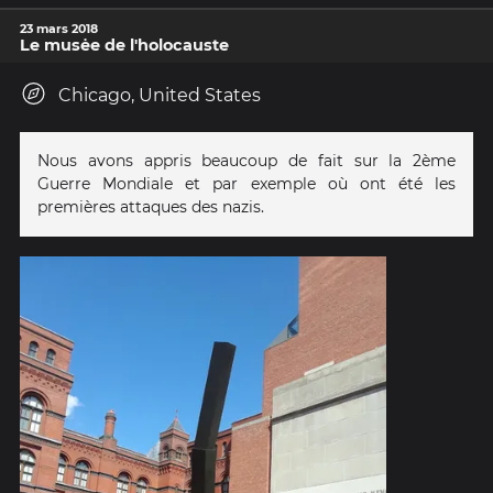
23 mars 2018
Le musėe de l'holocauste
Chicago, United States
Nous avons appris beaucoup de fait sur la 2ème
Guerre Mondiale et par exemple où ont été les
premières attaques des nazis.