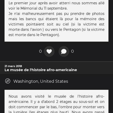
Le premier jour après avoir atterri nous sommes allé
voir le Mémorial du 11 septembre.
Je n'ai malheureusement pas pu prendre de photos
mais les bancs qui étaient là pour la mémoire des
victimes pointaient soit au ciel (si la victime est
morte dans l'avion ) ou vers le Pentagon (si la victime
est morte dans le Pentagon).
0
0
21 mars 2018
Le musée de l'histoire afro-americaine
Washington, United States
Nous avons visité le musée de l'histoire afro-
américaine. Il y a d'abord 2 ėtages au sous-sol et on
doit commencer par le bas, l'ombre pour monter vers
la lumière (les étages plus haut). Nous avons passé