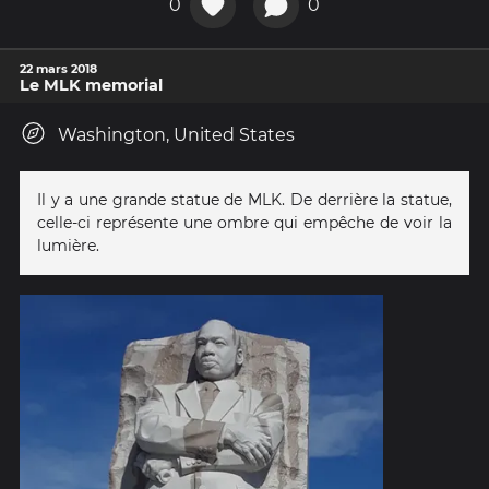
0
0
22 mars 2018
Le MLK memorial
Washington, United States
Il y a une grande statue de MLK. De derrière la statue,
celle-ci représente une ombre qui empêche de voir la
lumière.