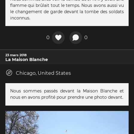
flamme qui brûlait tout le temps. Nous avons aussi vu
le changement de garde devant la tombe des soldats
inconnus.
0
0
23 mars 2018
La Maison Blanche
Chicago, United States
Nous sommes passés devant la Maison Blanche et
nous en avons profité pour prendre une photo devant.