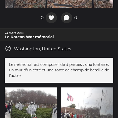
0
0
23 mars 2018
Le Korean War mémorial
Washington, United States
Le mémorial est composer de 3 parties : une fontaine,
un mur d'un côté et une sorte de champ de bataille de
l'autre.