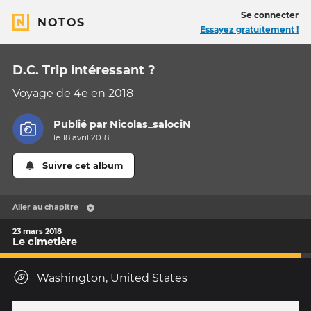
Se connecter
NOTOS
Essayez gratuitement !
D.C. Trip intéressant ?
Voyage de 4e en 2018
Publié par
Nicolas_salociN
le 18 avril 2018
Suivre cet album
Aller au chapitre
23 mars 2018
Le cimetière
Washington, United States