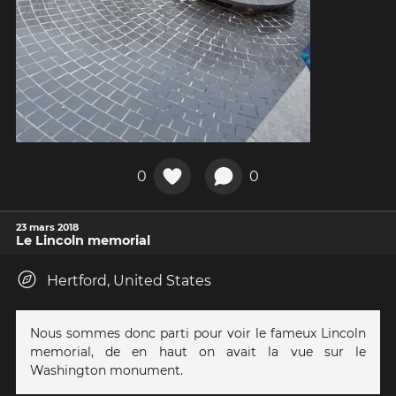
0
0
23 mars 2018
Le Lincoln memorial
Hertford, United States
Nous sommes donc parti pour voir le fameux Lincoln
memorial, de en haut on avait la vue sur le
Washington monument.