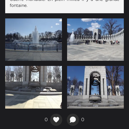
fontaine.
0
0