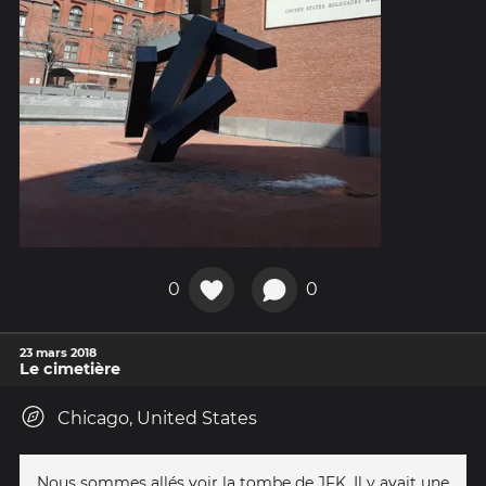
0
0
23 mars 2018
Le cimetière
Chicago, United States
Nous sommes allés voir la tombe de JFK. Il y avait une