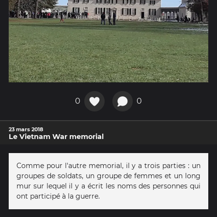
0
0
23 mars 2018
Le Vietnam War memorial
Comme pour l'autre memorial, il y a trois parties : un
groupes de soldats, un groupe de femmes et un long
mur sur lequel il y a écrit les noms des personnes qui
ont participé à la guerre.