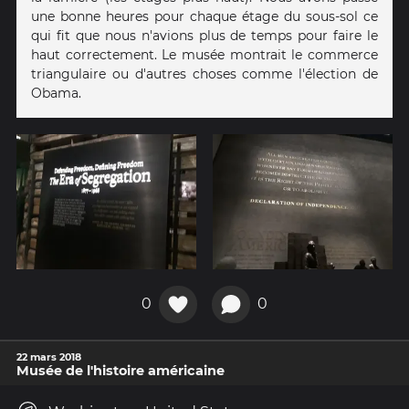
une bonne heures pour chaque étage du sous-sol ce
qui fit que nous n'avions plus de temps pour faire le
haut correctement. Le musée montrait le commerce
triangulaire ou d'autres choses comme l'élection de
Obama.
0
0
22 mars 2018
Musée de l'histoire américaine