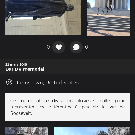
0
0
22 mars 2018
Le FDR memorial
Johnstown, United States
Ce memorial ce divise en plusieurs "salle" pour
représenter les différentes étapes de la vie de
Roosevelt.