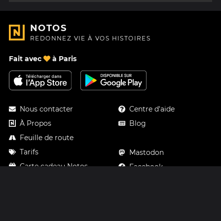
NOTOS
REDONNEZ VIE À VOS HISTOIRES
Fait avec
à Paris
Nous contacter
Centre d'aide
À Propos
Blog
Feuille de route
Tarifs
Mastodon
Carte cadeau Notos
Facebook
Confidentialité
Instagram
Mentions légales
CGV