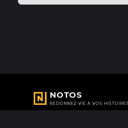
NOTOS
REDONNEZ VIE À VOS HISTOIRE
Fait avec
à Paris