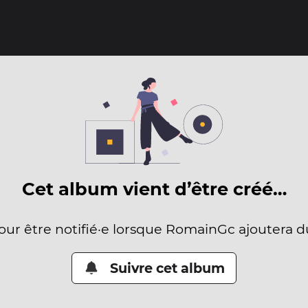
Cet album vient d’être créé…
pour être notifié·e lorsque RomainGc ajoutera d
Suivre cet album