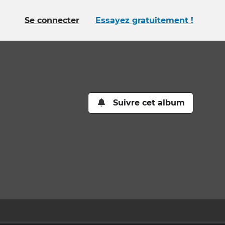
Se connecter
Essayez gratuitement !
Suivre cet album