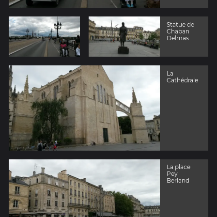
Statue de
Chaban
Delmas
La
Cathédrale
La place
Pey
Berland