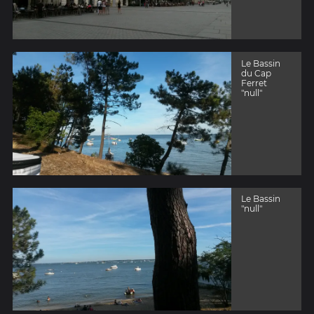
Le Bassin
du Cap
Ferret
"null"
Le Bassin
"null"