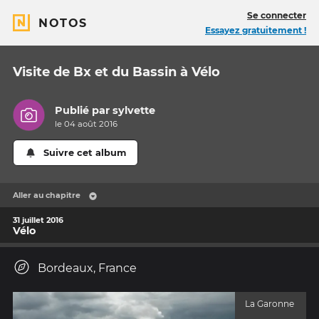
Se connecter
NOTOS
Essayez gratuitement !
Visite de Bx et du Bassin à Vélo
Publié par
sylvette
le 04 août 2016
Suivre cet album
Aller au chapitre
31 juillet 2016
Vélo
Bordeaux, France
La Garonne