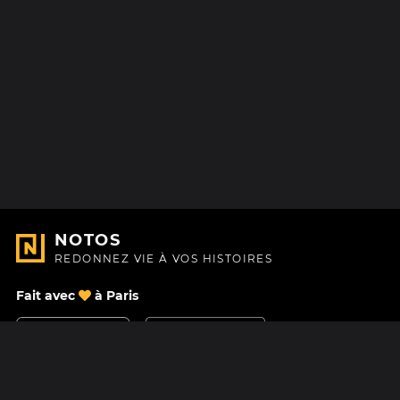
NOTOS
REDONNEZ VIE À VOS HISTOIRES
Fait avec
à Paris
Nous contacter
Centre d'aide