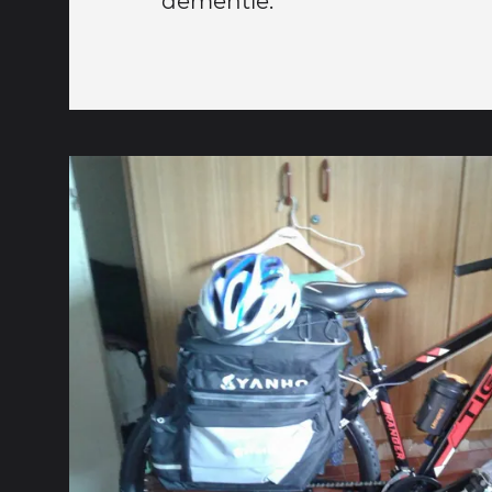
démentie.