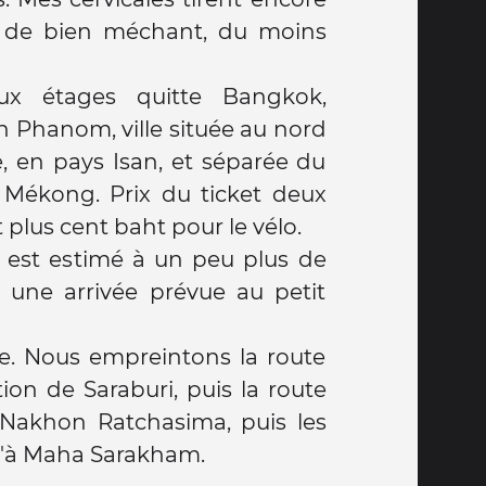
bien méchant, du moins
x étages quitte Bangkok,
 Phanom, ville située au nord
e, en pays Isan, et séparée du
e Mékong. Prix du ticket deux
plus cent baht pour le vélo.
t est estimé à un peu plus de
t une arrivée prévue au petit
le. Nous empreintons la route
ion de Saraburi, puis la route
Nakhon Ratchasima, puis les
qu'à Maha Sarakham.