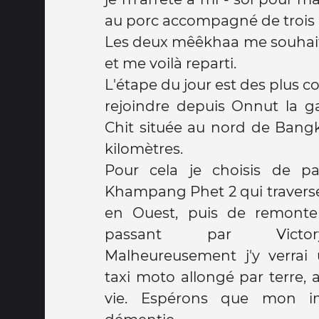
au porc accompagné de trois o
Les deux mêêkhaa me souhai
et me voilà reparti.
L'étape du jour est des plus cou
rejoindre depuis Onnut la g
Chit située au nord de Bangk
kilomètres.
Pour cela je choisis de pa
Khampang Phet 2 qui traverse
en Ouest, puis de remonte
passant par Victo
Malheureusement j'y verrai
taxi moto allongé par terre
vie. Espérons que mon im