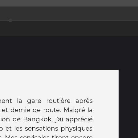
ment la gare routière après
 et demie de route. Malgré la
tion de Bangkok, j'ai apprécié
o et les sensations physiques
. Mes cervicales tirent encore