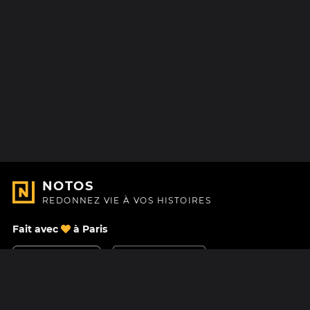
NOTOS
REDONNEZ VIE À VOS HISTOIRES
Fait avec
à Paris
Nous contacter
Centre d'aide