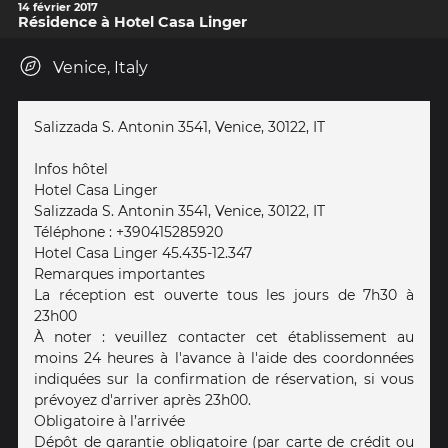
14 février 2017
Résidence à Hotel Casa Linger
Venice, Italy
Salizzada S. Antonin 3541, Venice, 30122, IT
Infos hôtel
Hotel Casa Linger
Salizzada S. Antonin 3541, Venice, 30122, IT
Téléphone : +390415285920
Hotel Casa Linger 45.435-12.347
Remarques importantes
La réception est ouverte tous les jours de 7h30 à
23h00
À noter : veuillez contacter cet établissement au
moins 24 heures à l'avance à l'aide des coordonnées
indiquées sur la confirmation de réservation, si vous
prévoyez d'arriver après 23h00.
Obligatoire à l’arrivée
Dépôt de garantie obligatoire (par carte de crédit ou