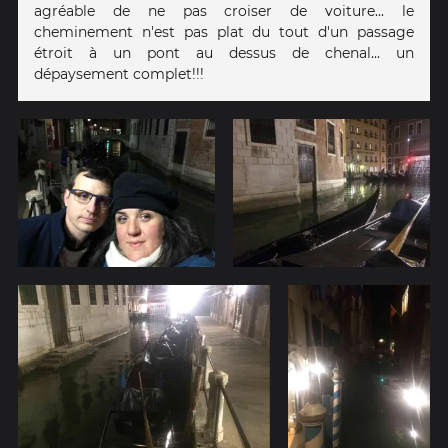
agréable de ne pas croiser de voiture... le
cheminement n'est pas plat du tout d'un passage
étroit à un pont au dessus de chenal... un
dépaysement complet!!!