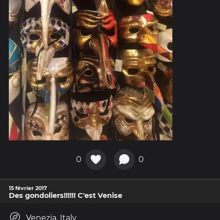
0
0
15 février 2017
Des gondoliers!!!!!! C'est Venise
Venezia, Italy