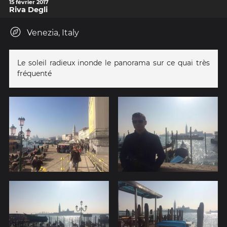
15 février 2017
Riva Degli
Venezia, Italy
Le soleil radieux inonde le panorama sur ce quai très
fréquenté