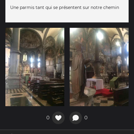
Une parmis tant qui se présentent sur notre chemin
0
0