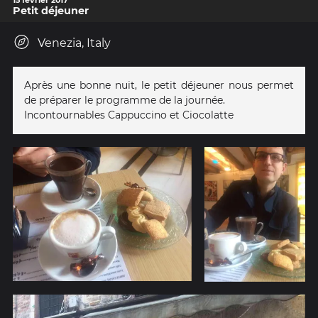
15 février 2017
Petit déjeuner
Venezia, Italy
Après une bonne nuit, le petit déjeuner nous permet
de préparer le programme de la journée.
Incontournables Cappuccino et Ciocolatte