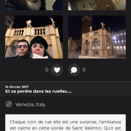
0
0
14 février 2017
Et se perdre dans les ruelles....
Venezia, Italy
Chaque coin de rue elle est une surprise, l'ambiance
est calme en cette soirée de Saint Valentin. Qu'il est