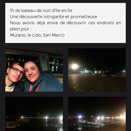
1h de bateau de nuit d'île en île
Une découverte intrigante et prometteuse
Nous avons déjà envie de découvrir ces endroits en
plein jour :
Murano, le Lido, San Marco