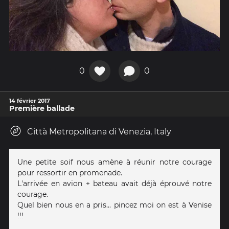
0
0
14 février 2017
Première ballade
Città Metropolitana di Venezia, Italy
Une petite soif nous amène à réunir notre courage
pour ressortir en promenade.
L'arrivée en avion + bateau avait déjà éprouvé notre
courage.
Quel bien nous en a pris... pincez moi on est à Venise
!!!