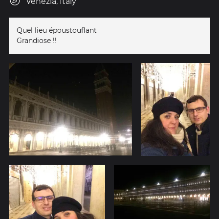
Venezia, Italy
Quel lieu époustouflant
Grandiose !!