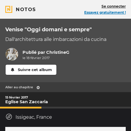
Se connecter
NOTOS
Essayez gratuitement !
Venise "Oggi domani e sempre"
Dall'architettura alle imbarcazioni da cucina
Publié par
ChristineG
le 18 février 2017
Suivre cet album
Aller au chapitre
15 février 2017
Eglise San Zaccaria
Issigeac, France