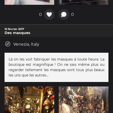
0
0
15 février 2017
Des masques
Venezia, Italy
Là on les voit fabriquer les masques à toute heure. La
boutique est magnifique ! On ne sais même plus ou
regarder tellement les masques sont tous plus beaux
les uns que les autres...