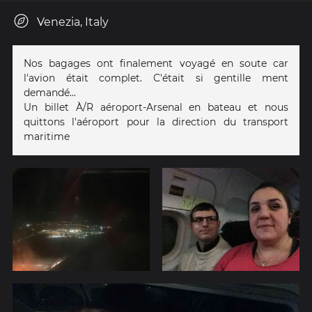
Venezia, Italy
Nos bagages ont finalement voyagé en soute car
l'avion était complet. C'était si gentille ment
demandé...
Un billet À/R aéroport-Arsenal en bateau et nous
quittons l'aéroport pour la direction du transport
maritime