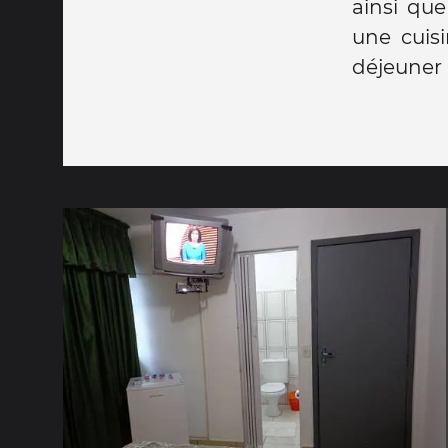
ainsi qu
une cuis
déjeuner 