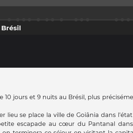
 Brésil
 10 jours et 9 nuits au Brésil, plus précisém
r lieu se place la ville de Goiânia dans l'état
petite escapade au cœur du Pantanal dans
 on terminera ce séjour en visitant la capit