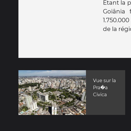
Etant la p
Goiânia
1.750.000 
de la régi
Vue sur la
Pra�a
Civica