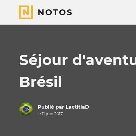
NOTOS
Séjour d'avent
Brésil
Publié par
LaetitiaD
le 11 juin 2017