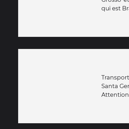
qui est Bra
Transport
Santa Gen
Attention