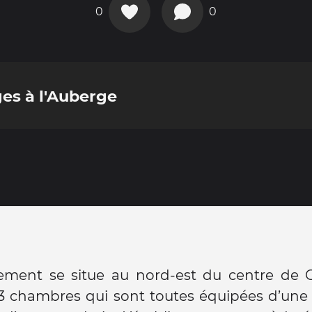
0
0
es à l'Auberge
sement se situe au nord-est du centre de G
3 chambres qui sont toutes équipées d’une 