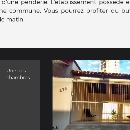
e d’une penderie. L’établissement possède 
ine commune. Vous pourrez profiter du buff
le matin.
Une des
chambres