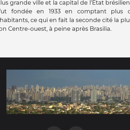
lus grande ville et la capital de l'Etat brésilie
 fut fondée en 1933 en comptant plus 
habitants, ce qui en fait la seconde cité la p
on Centre-ouest, à peine après Brasilia.