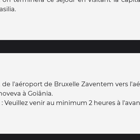
silia.
 de l'aéroport de Bruxelle Zaventem vers l'a
oveva à Goiânia.
 : Veuillez venir au minimum 2 heures à l'avan