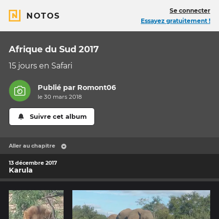
Se connecter
NOTOS
Essayez gratuitement !
Afrique du Sud 2017
15 jours en Safari
Publié par
Romont06
le 30 mars 2018
Suivre cet album
Aller au chapitre
13 décembre 2017
Karula