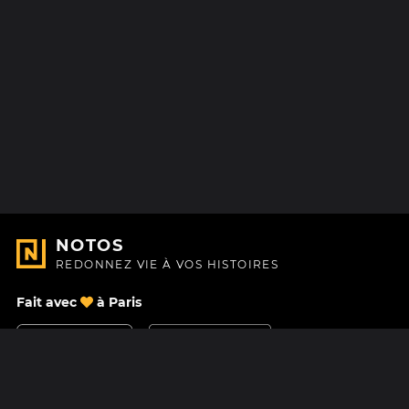
NOTOS
REDONNEZ VIE À VOS HISTOIRES
Fait avec
à Paris
Nous contacter
Centre d'aide