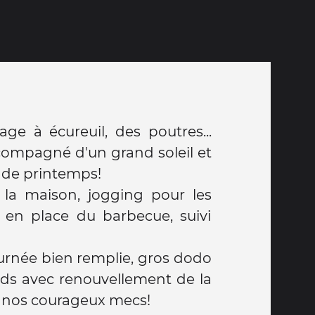
r de printemps!
à la maison, jogging pour les
e en place du barbecue, suivi
ournée bien remplie, gros dodo
nds avec renouvellement de la
 nos courageux mecs!