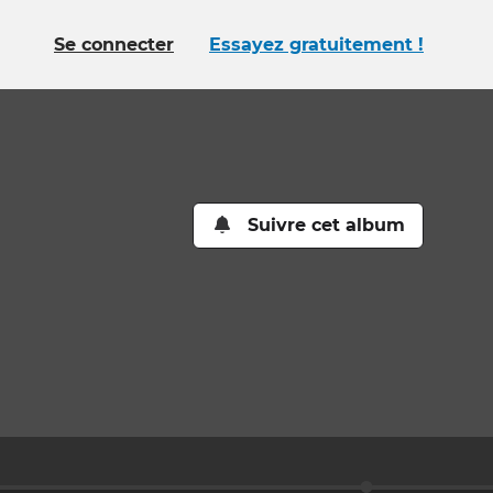
Se connecter
Essayez gratuitement !
Suivre cet album