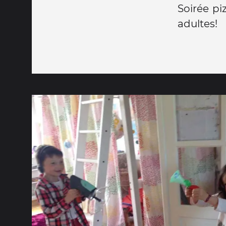
Soirée pi
adultes!