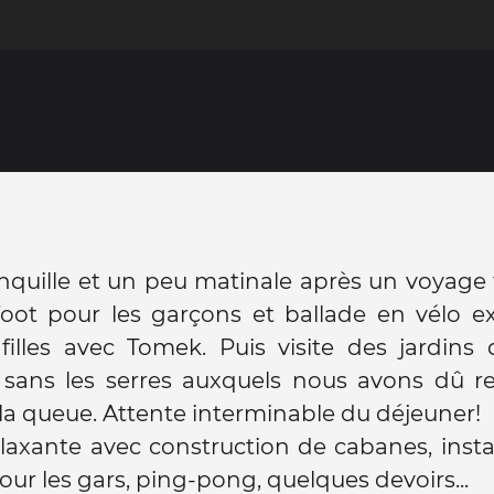
anquille et un peu matinale après un voyage 
foot pour les garçons et ballade en vélo e
filles avec Tomek. Puis visite des jardins
 sans les serres auxquels nous avons dû r
la queue. Attente interminable du déjeuner!
axante avec construction de cabanes, insta
pour les gars, ping-pong, quelques devoirs...