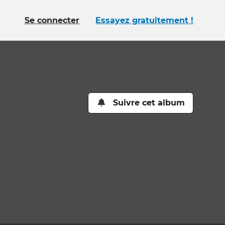
Se connecter
Essayez gratuitement !
Suivre cet album