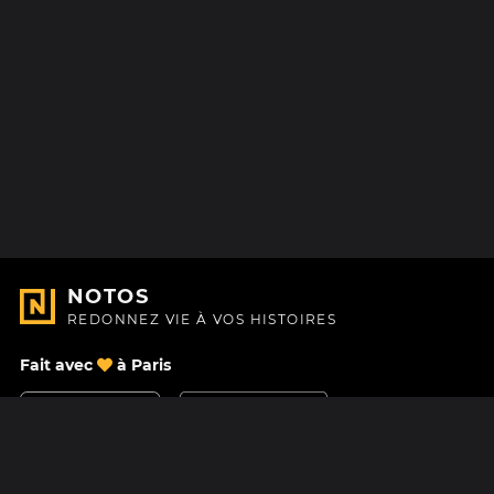
NOTOS
REDONNEZ VIE À VOS HISTOIRES
Fait avec
à Paris
Nous contacter
Centre d'aide