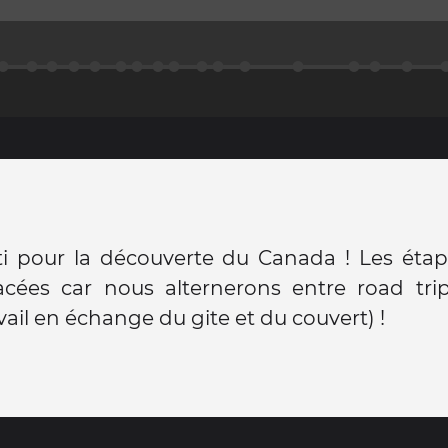
ti pour la découverte du Canada ! Les étap
acées car nous alternerons entre road tri
vail en échange du gite et du couvert) !