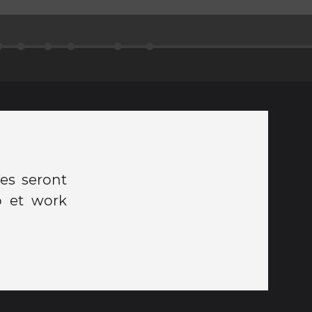
es seront
p et work