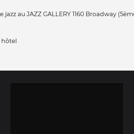
e jazz au JAZZ GALLERY 1160 Broadway (5ème
 hôtel