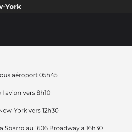
w-York
ous aéroport 05h45
 l avion vers 8h10
 New-York vers 12h30
a Sbarro au 1606 Broadway a 16h30