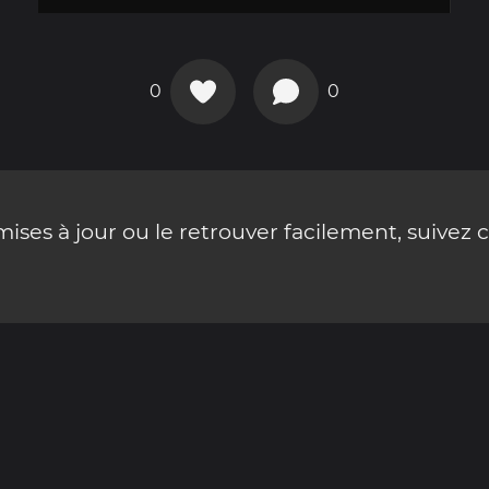
0
0
ses à jour ou le retrouver facilement, suivez 