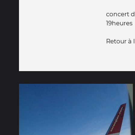
concert d
19heures
Retour à l