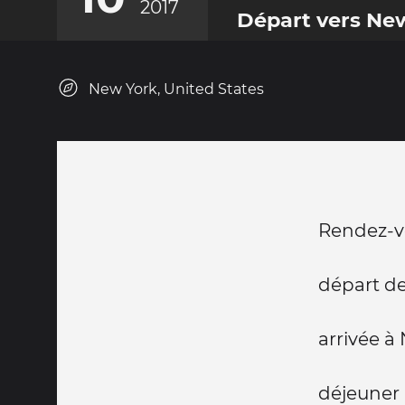
2017
Départ vers Ne
New York, United States
Rendez-v
départ de
arrivée à
déjeuner 