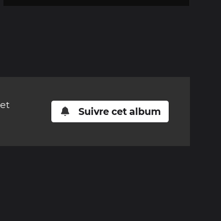
cet
Suivre cet album