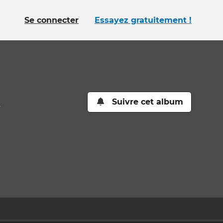
Se connecter
Essayez gratuitement !
k
Suivre cet album