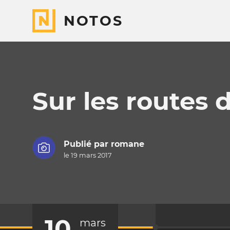
NOTOS
Sur les routes 
Publié par
romane
le 19 mars 2017
10
mars